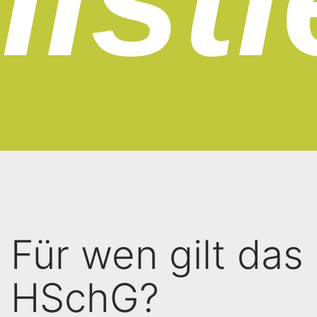
Für wen gilt das
HSchG?