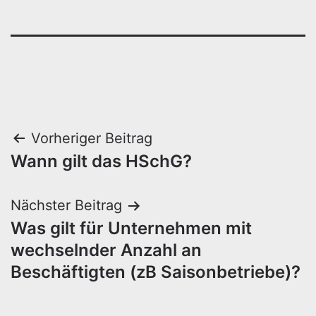
Beitragsnavigation
Vorheriger Beitrag
Wann gilt das HSchG?
Nächster Beitrag
Was gilt für Unternehmen mit
wechselnder Anzahl an
Beschäftigten (zB Saisonbetriebe)?